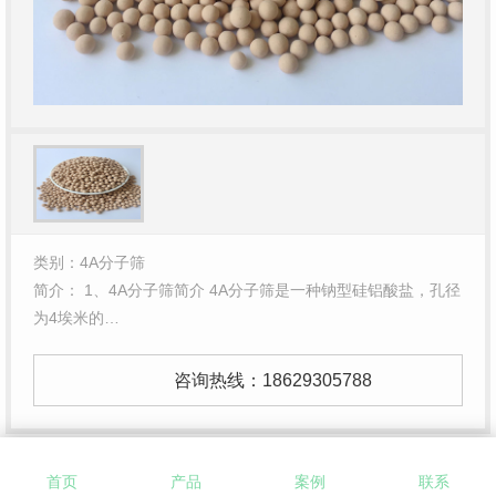
类别：4A分子筛
简介： 1、4A分子筛简介 4A分子筛是一种钠型硅铝酸盐，孔径
为4埃米的…
咨询热线：
18629305788
首页
产品
案例
联系
1、4A分子筛
简介