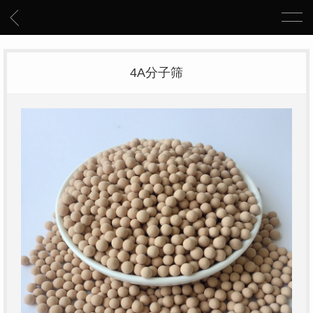
4A分子筛