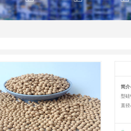
简介
型硅
直径