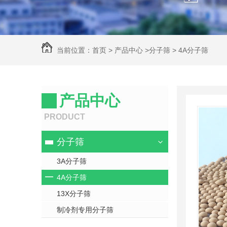
当前位置：
首页
>
产品中心
>
分子筛
>
4A分子筛
产品中心
PRODUCT
分子筛
3A分子筛
4A分子筛
13X分子筛
制冷剂专用分子筛