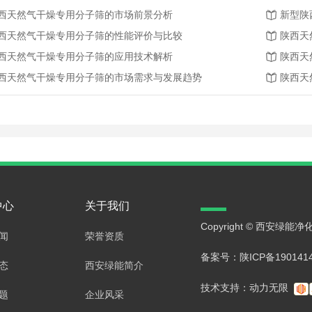
西天然气干燥专用分子筛的市场前景分析
新型陕
西天然气干燥专用分子筛的性能评价与比较
陕西天
西天然气干燥专用分子筛的应用技术解析
陕西天
西天然气干燥专用分子筛的市场需求与发展趋势
中心
关于我们
Copyright © 西安
闻
荣誉资质
备案号：
陕ICP备190141
态
西安绿能简介
技术支持：
动力无限
题
企业风采