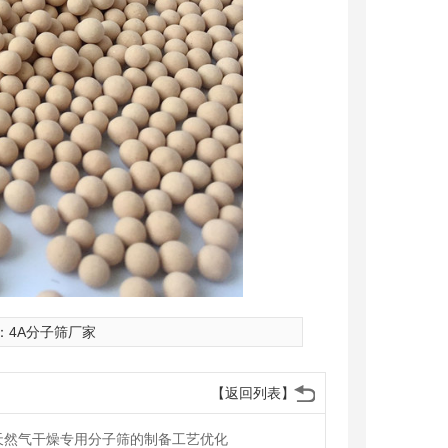
：
4A分子筛厂家
【返回列表】
西天然气干燥专用分子筛的制备工艺优化