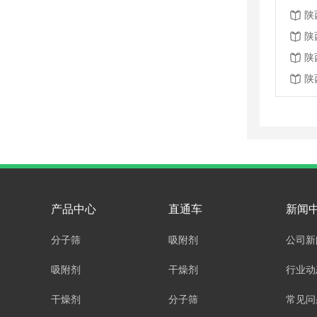
陕
陕
陕
陕
产品中心
直通车
新闻
分子筛
吸附剂
公司新
吸附剂
干燥剂
行业动
干燥剂
分子筛
常见问