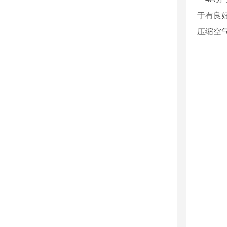
于有良
压缩空