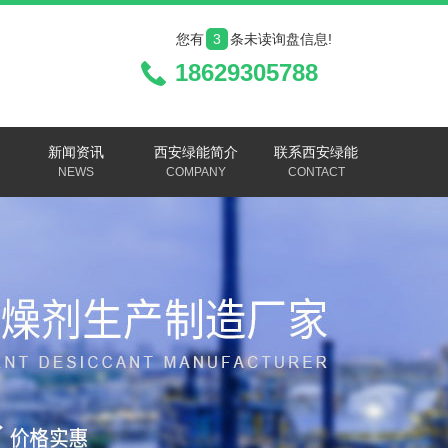
您有
3
条未读询盘信息!
18629305788
新闻资讯
西安绿能简介
联系西安绿能
NEWS
COMPANY
CONTACT