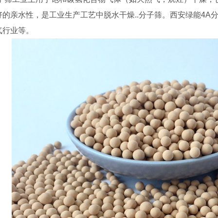
好的亲水性，是工业生产工艺中脱水干燥..分子筛。西安绿能4A
气行业等。